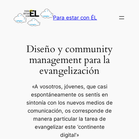
Saltar
al
Para estar con ÉL
contenido
Diseño y community
management para la
evangelización
«A vosotros, jóvenes, que casi
espontáneamente os sentís en
sintonía con los nuevos medios de
comunicación, os corresponde de
manera particular la tarea de
evangelizar este ‘continente
digital’»